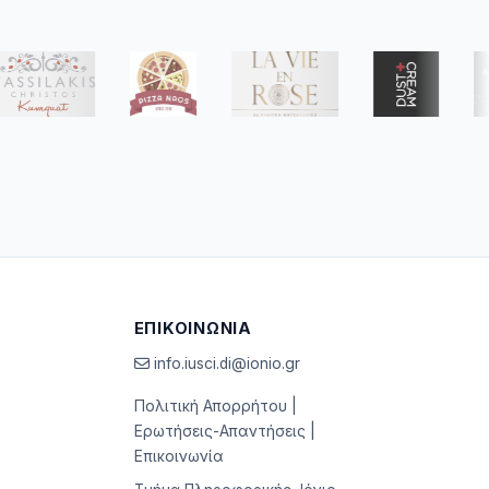
ΕΠΙΚΟΙΝΩΝΊΑ
info.iusci.di@ionio.gr
Πολιτική Απορρήτου
|
Ερωτήσεις-Απαντήσεις
|
Επικοινωνία