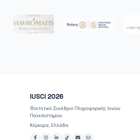
IUSCI 2026
Φοιτητικό Συνέδριο Πληροφορικής Ιονίου
Πανεπιστημίου
Κέρκυρα, Ελλάδα