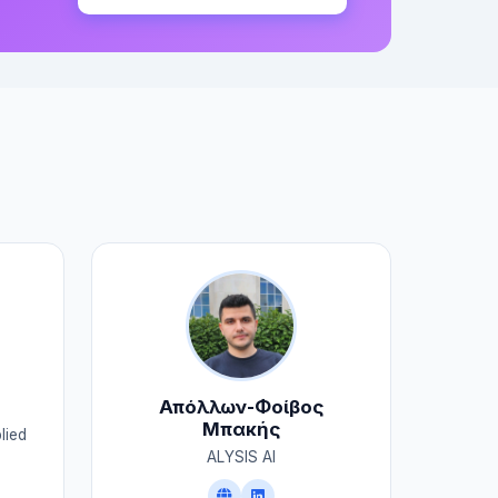
Απόλλων-Φοίβος
Μπακής
lied
ALYSIS AI