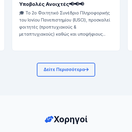
Υποβολές Ανοιχτές📢📢📢
🎓 Το 2ο Φοιτητικό Συνέδριο Πληροφορικής
του Ιονίου Πανεπιστημίου (IUSCI), προσκαλεί
φοιτητές (προπτυχιακούς &
μεταπτυχιακούς) καθώς και υποψήφιους...
Δείτε Περισσότερα
Χορηγοί