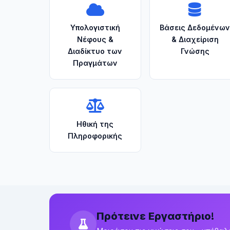
Υπολογιστική
Βάσεις Δεδομένω
Νέφους &
& Διαχείριση
Διαδίκτυο των
Γνώσης
Πραγμάτων
Ηθική της
Πληροφορικής
Πρότεινε Εργαστήριο!