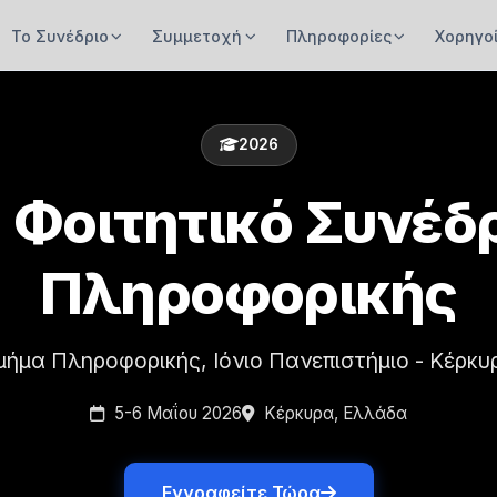
Το Συνέδριο
Συμμετοχή
Πληροφορίες
Χορηγο
2026
 Φοιτητικό Συνέδ
Πληροφορικής
μήμα Πληροφορικής, Ιόνιο Πανεπιστήμιο - Κέρκυ
5-6 Μαΐου 2026
Κέρκυρα, Ελλάδα
Εγγραφείτε Τώρα