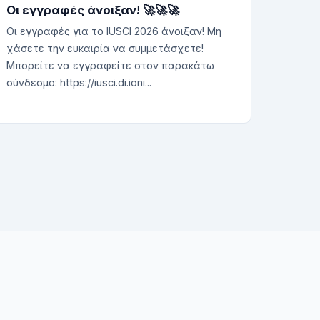
Οι εγγραφές άνοιξαν! 🚀🚀🚀
Οι εγγραφές για το IUSCI 2026 άνοιξαν! Μη
χάσετε την ευκαιρία να συμμετάσχετε!
Μπορείτε να εγγραφείτε στον παρακάτω
σύνδεσμο: https://iusci.di.ioni...