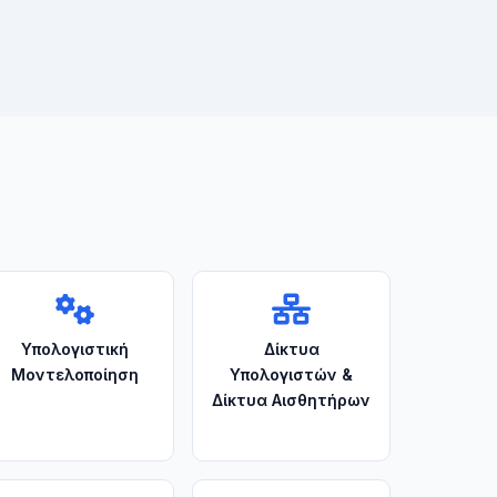
Υπολογιστική
Δίκτυα
Μοντελοποίηση
Υπολογιστών &
Δίκτυα Αισθητήρων