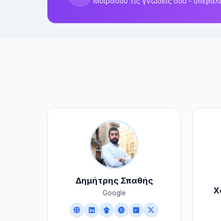
Μοιράσου τις γνώσεις σου - υπέβαλ
Δημήτρης Σπαθής
Χ
Google