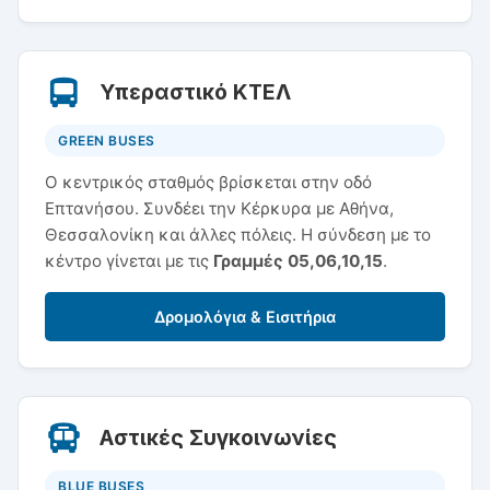
Υπεραστικό ΚΤΕΛ
GREEN BUSES
Ο κεντρικός σταθμός βρίσκεται στην οδό
Επτανήσου. Συνδέει την Κέρκυρα με Αθήνα,
Θεσσαλονίκη και άλλες πόλεις. Η σύνδεση με το
κέντρο γίνεται με τις
Γραμμές 05,06,10,15
.
Δρομολόγια & Εισιτήρια
Αστικές Συγκοινωνίες
BLUE BUSES