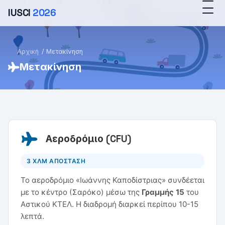
IUSCI
2026
Αρχική
/
Μετακίνηση
Μετακίνηση
Αεροδρόμιο (CFU)
3 ΧΛΜ ΑΠΟΣΤΑΣΗ
Το αεροδρόμιο «Ιωάννης Καποδίστριας» συνδέεται
με το κέντρο (Σαρόκο) μέσω της
Γραμμής 15
του
Αστικού ΚΤΕΛ. Η διαδρομή διαρκεί περίπου 10-15
λεπτά.