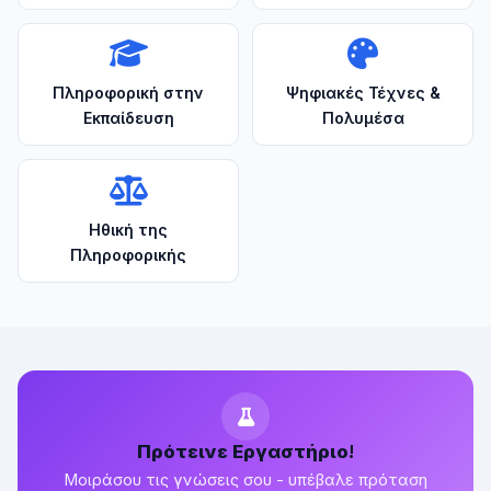
Πληροφορική στην
Ψηφιακές Τέχνες &
Εκπαίδευση
Πολυμέσα
Ηθική της
Πληροφορικής
Πρότεινε Εργαστήριο!
Μοιράσου τις γνώσεις σου - υπέβαλε πρόταση