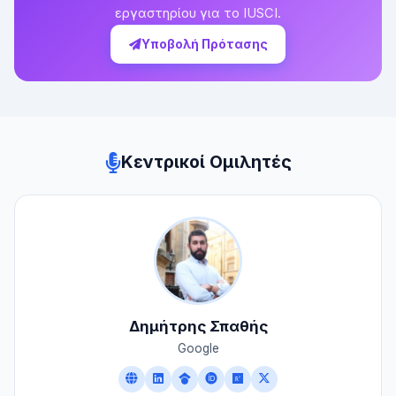
εργαστηρίου για το IUSCI.
Υποβολή Πρότασης
Κεντρικοί Ομιλητές
Δημήτρης Σπαθής
Google