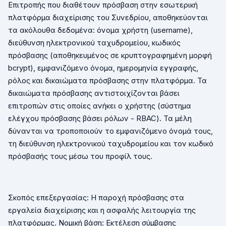
Επιτροπής που διαθέτουν πρόσβαση στην εσωτερική
πλατφόρμα διαχείρισης του Συνεδρίου, αποθηκεύονται
τα ακόλουθα δεδομένα: όνομα χρήστη (
username
),
διεύθυνση ηλεκτρονικού ταχυδρομείου, κωδικός
πρόσβασης (αποθηκευμένος σε κρυπτογραφημένη μορφή
bcrypt
), εμφανιζόμενο όνομα, ημερομηνία εγγραφής,
ρόλος και δικαιώματα πρόσβασης στην πλατφόρμα. Τα
δικαιώματα πρόσβασης αντιστοιχίζονται βάσει
επιτροπών στις οποίες ανήκει ο χρήστης (σύστημα
ελέγχου πρόσβασης βάσει ρόλων -
RBAC
). Τα μέλη
δύνανται να τροποποιούν το εμφανιζόμενο όνομά τους,
τη διεύθυνση ηλεκτρονικού ταχυδρομείου και τον κωδικό
πρόσβασής τους μέσω του προφίλ τους.
Σκοπός επεξεργασίας: Η παροχή πρόσβασης στα
εργαλεία διαχείρισης και η ασφαλής λειτουργία της
πλατφόρμας. Νομική βάση: Εκτέλεση σύμβασης