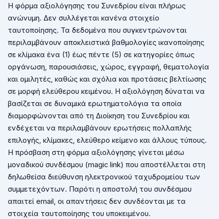
Η φόρμα αξιολόγησης του Συνεδρίου είναι πλήρως
ανώνυμη. Δεν συλλέγεται κανένα στοιχείο
ταυτοποίησης. Τα δεδομένα που συγκεντρώνονται
περιλαμβάνουν αποκλειστικά βαθμολογίες ικανοποίησης
σε κλίμακα ένα (1) έως πέντε (5) σε κατηγορίες όπως
οργάνωση, παρουσιάσεις, χώρος, εγγραφή, θεματολογία
και ομιλητές, καθώς και σχόλια και προτάσεις βελτίωσης
σε μορφή ελεύθερου κειμένου. Η αξιολόγηση δύναται να
βασίζεται σε δυναμικά ερωτηματολόγια τα οποία
διαμορφώνονται από τη Διοίκηση του Συνεδρίου και
ενδέχεται να περιλαμβάνουν ερωτήσεις πολλαπλής
επιλογής, κλίμακες, ελεύθερο κείμενο και άλλους τύπους.
Η πρόσβαση στη φόρμα αξιολόγησης γίνεται μέσω
μοναδικού συνδέσμου (
magic
link
) που αποστέλλεται στη
δηλωθείσα διεύθυνση ηλεκτρονικού ταχυδρομείου των
συμμετεχόντων. Παρότι η αποστολή του συνδέσμου
απαιτεί
email
, οι απαντήσεις δεν συνδέονται με τα
στοιχεία ταυτοποίησης του υποκειμένου.