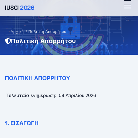
IUSCI
2026
Αρχική
/
Πολιτική Απορρήτου
Πολιτική Απορρήτου
ΠΟΛΙΤΙΚΗ ΑΠΟΡΡΗΤΟΥ
Τελευταία ενημέρωση:
04
Απριλίου 2026
1. ΕΙΣΑΓΩΓΗ