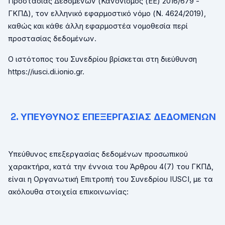
Προστασίας Δεδομένων (Κανονισμός (ΕΕ) 2016/679 -
ΓΚΠΔ), τον ελληνικό εφαρμοστικό νόμο (Ν. 4624/2019),
καθώς και κάθε άλλη εφαρμοστέα νομοθεσία περί
προστασίας δεδομένων.
Ο ιστότοπος του Συνεδρίου βρίσκεται στη διεύθυνση
https
://
iusci
.
di
.
ionio
.
gr.
2. ΥΠΕΥΘΥΝΟΣ ΕΠΕΞΕΡΓΑΣΙΑΣ ΔΕΔΟΜΕΝΩΝ
Υπεύθυνος επεξεργασίας δεδομένων προσωπικού
χαρακτήρα, κατά την έννοια του Άρθρου 4(7) του ΓΚΠΔ,
είναι η Οργανωτική Επιτροπή του Συνεδρίου
IUSCI
, με τα
ακόλουθα στοιχεία επικοινωνίας: