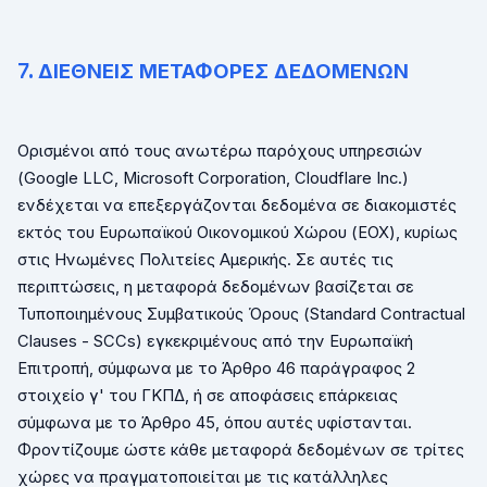
7. ΔΙΕΘΝΕΙΣ ΜΕΤΑΦΟΡΕΣ ΔΕΔΟΜΕΝΩΝ
Ορισμένοι από τους ανωτέρω παρόχους υπηρεσιών
(
Google
LLC
,
Microsoft
Corporation
,
Cloudflare
Inc
.)
ενδέχεται να επεξεργάζονται δεδομένα σε διακομιστές
εκτός του Ευρωπαϊκού Οικονομικού Χώρου (ΕΟΧ), κυρίως
στις Ηνωμένες Πολιτείες Αμερικής. Σε αυτές τις
περιπτώσεις, η μεταφορά δεδομένων βασίζεται σε
Τυποποιημένους Συμβατικούς Όρους (
Standard
Contractual
Clauses
-
SCCs
) εγκεκριμένους από την Ευρωπαϊκή
Επιτροπή, σύμφωνα με το Άρθρο 46 παράγραφος 2
στοιχείο γ' του ΓΚΠΔ, ή σε αποφάσεις επάρκειας
σύμφωνα με το Άρθρο 45, όπου αυτές υφίστανται.
Φροντίζουμε ώστε κάθε μεταφορά δεδομένων σε τρίτες
χώρες να πραγματοποιείται με τις κατάλληλες