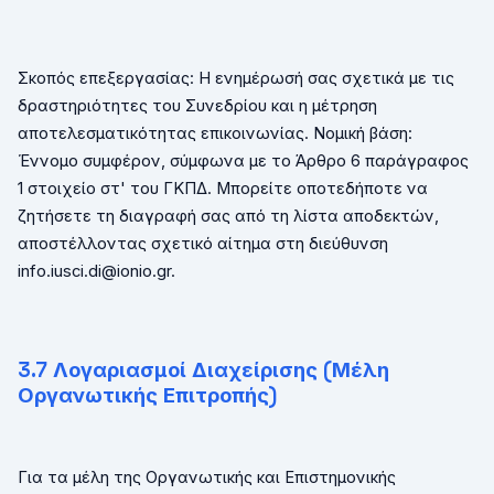
Σκοπός επεξεργασίας: Η ενημέρωσή σας σχετικά με τις
δραστηριότητες του Συνεδρίου και η μέτρηση
αποτελεσματικότητας επικοινωνίας. Νομική βάση:
Έννομο συμφέρον, σύμφωνα με το Άρθρο 6 παράγραφος
1 στοιχείο στ' του ΓΚΠΔ. Μπορείτε οποτεδήποτε να
ζητήσετε τη διαγραφή σας από τη λίστα αποδεκτών,
αποστέλλοντας σχετικό αίτημα στη διεύθυνση
info
.
iusci
.
di
@
ionio
.
gr
.
3.7 Λογαριασμοί Διαχείρισης (Μέλη
Οργανωτικής Επιτροπής)
Για τα μέλη της Οργανωτικής και Επιστημονικής