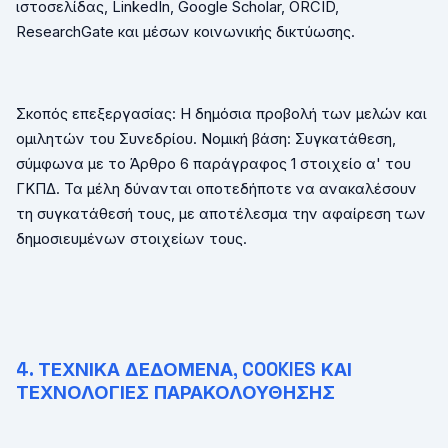
ιστοσελίδας,
LinkedIn
,
Google
Scholar
,
ORCID
,
ResearchGate
και μέσων κοινωνικής δικτύωσης.
Σκοπός επεξεργασίας: Η δημόσια προβολή των μελών και
ομιλητών του Συνεδρίου. Νομική βάση: Συγκατάθεση,
σύμφωνα με το Άρθρο 6 παράγραφος 1 στοιχείο α' του
ΓΚΠΔ. Τα μέλη δύνανται οποτεδήποτε να ανακαλέσουν
τη συγκατάθεσή τους, με αποτέλεσμα την αφαίρεση των
δημοσιευμένων στοιχείων τους.
4. ΤΕΧΝΙΚΑ ΔΕΔΟΜΕΝΑ,
COOKIES
ΚΑΙ
ΤΕΧΝΟΛΟΓΙΕΣ ΠΑΡΑΚΟΛΟΥΘΗΣΗΣ