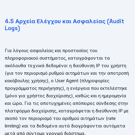
4.5 Αρχεία Ελέγχου και Ασφαλείας (
Audit
Logs
)
Για λόγους ασφαλείας και προστασίας του
πληροφοριακού συστήματος, καταγράφονται τα
ακόλουθα τεχνικά δεδομένα: η διεύθυνση
IP
του χρήστη
(για τον περιορισμό ρυθμού αιτημάτων και την αποτροπή
κακόβουλης χρήσης), ο
User
Agent
(πληροφορίες
προγράμματος περιήγησης), η ενέργεια που εκτελέστηκε
(μόνο για χρήστες διαχείρισης), καθώς και η ημερομηνία
και ώρα. Για τις αποτυχημένες απόπειρες σύνδεσης στην
πλατφόρμα διαχείρισης, καταγράφεται η διεύθυνση
IP
με
σκοπό τον περιορισμό του αριθμού αιτημάτων (
rate
limiting
) και τα δεδομένα αυτά διαγράφονται αυτόματα
μετά από σύντομο χρονικό διάστημα.