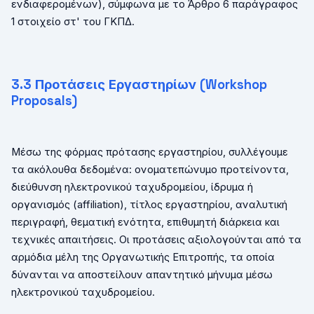
ενδιαφερομένων), σύμφωνα με το Άρθρο 6 παράγραφος
1 στοιχείο στ' του ΓΚΠΔ.
3.
3
Προτάσεις Εργαστηρίων (
Workshop
Proposals
)
Μέσω της φόρμας πρότασης εργαστηρίου, συλλέγουμε
τα ακόλουθα δεδομένα: ονοματεπώνυμο προτείνοντα,
διεύθυνση ηλεκτρονικού ταχυδρομείου, ίδρυμα ή
οργανισμός (
affiliation
), τίτλος εργαστηρίου, αναλυτική
περιγραφή, θεματική ενότητα, επιθυμητή διάρκεια και
τεχνικές απαιτήσεις. Οι προτάσεις αξιολογούνται από τα
αρμόδια μέλη της Οργανωτικής Επιτροπής, τα οποία
δύνανται να αποστείλουν απαντητικό μήνυμα μέσω
ηλεκτρονικού ταχυδρομείου.