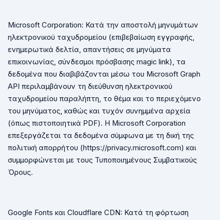
Microsoft
Corporation
: Κατά την αποστολή μηνυμάτων
ηλεκτρονικού ταχυδρομείου (επιβεβαίωση εγγραφής,
ενημερωτικά δελτία, απαντήσεις σε μηνύματα
επικοινωνίας, σύνδεσμοι πρόσβασης
magic
link
), τα
δεδομένα που διαβιβάζονται μέσω του
Microsoft
Graph
API
περιλαμβάνουν τη διεύθυνση ηλεκτρονικού
ταχυδρομείου παραλήπτη, το θέμα και το περιεχόμενο
του μηνύματος, καθώς και τυχόν συνημμένα αρχεία
(όπως πιστοποιητικά
PDF
). Η
Microsoft
Corporation
επεξεργάζεται τα δεδομένα σύμφωνα με τη δική της
πολιτική απορρήτου (
https
://
privacy
.
microsoft
.
com
) και
συμμορφώνεται με τους Τυποποιημένους Συμβατικούς
Όρους.
Google
Fonts
και
Cloudflare
CDN
: Κατά τη φόρτωση