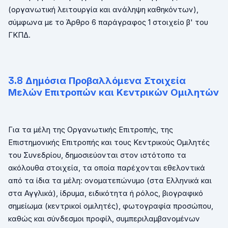
(οργανωτική λειτουργία και ανάληψη καθηκόντων),
σύμφωνα με το Άρθρο 6 παράγραφος 1 στοιχείο β' του
ΓΚΠΔ.
3.8 Δημόσια Προβαλλόμενα Στοιχεία
Μελών Επιτροπών και Κεντρικών Ομιλητών
Για τα μέλη της Οργανωτικής Επιτροπής, της
Επιστημονικής Επιτροπής και τους Κεντρικούς Ομιλητές
του Συνεδρίου, δημοσιεύονται στον ιστότοπο τα
ακόλουθα στοιχεία, τα οποία παρέχονται εθελοντικά
από τα ίδια τα μέλη: ονοματεπώνυμο (στα Ελληνικά και
στα Αγγλικά), ίδρυμα, ειδικότητα ή ρόλος, βιογραφικό
σημείωμα (κεντρικοί ομιλητές), φωτογραφία προσώπου,
καθώς και σύνδεσμοι προφίλ, συμπεριλαμβανομένων